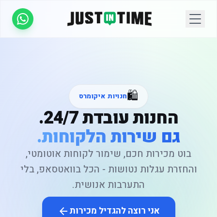
🛍️
חנויות איקומרס
החנות עובדת 24/7.
גם שירות הלקוחות.
בוט מכירות חכם, שימור לקוחות אוטומטי,
והחזרת עגלות נטושות - הכל בוואטסאפ, בלי
התערבות אנושית.
אני רוצה להגדיל מכירות
arrow_back