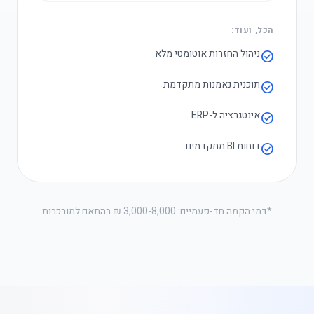
הכל, ועוד:
ניהול החזרות אוטומטי מלא
check_circle
תוכנית נאמנות מתקדמת
check_circle
אינטגרציה ל-ERP
check_circle
דוחות BI מתקדמים
check_circle
*דמי הקמה חד-פעמיים: 3,000-8,000 ₪ בהתאם למורכבות