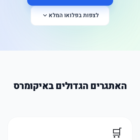
לצפות בפלואו המלא
expand_more
האתגרים הגדולים באיקומרס
🛒