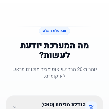
הקטלוג המלא
מה המערכת יודעת
לעשות?
יותר מ-20 תרחישי אוטומציה מוכנים מראש
לאיקומרס.
הגדלת מכירות (CRO)
expand_more
shopping_cart_checkout