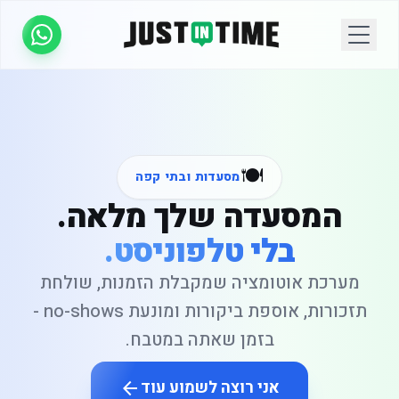
🍽️
מסעדות ובתי קפה
המסעדה שלך מלאה.
בלי טלפוניסט.
מערכת אוטומציה שמקבלת הזמנות, שולחת
תזכורות, אוספת ביקורות ומונעת no-shows -
בזמן שאתה במטבח.
דברו איתנו בוואטסאפ
אני רוצה לשמוע עוד
arrow_back