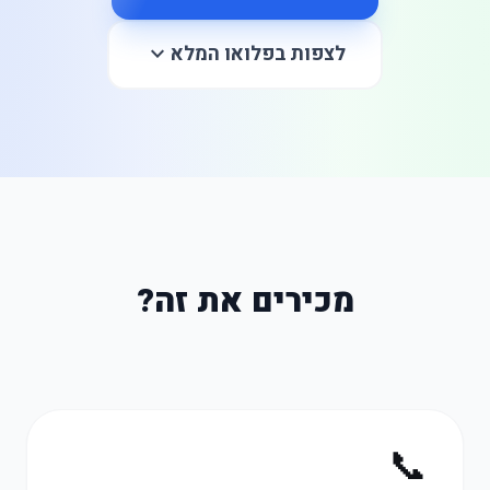
לצפות בפלואו המלא
expand_more
מכירים את זה?
📞