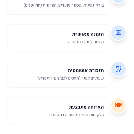
בודק זמינות, מספר סועדים, העדפות (חוץ/פנים)
📅
הזמנה מאושרת
נכנסת ליומן המסעדה
⏰
תזכורת אוטומטית
שעתיים לפני: "מחכים לכם! הנה התפריט"
🍽️
הארוחה מתבצעת
הלקוחות נהנים מהחוויה במסעדה