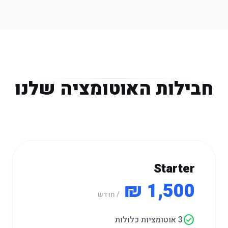
חבילות האוטומציה שלנו
Starter
1,500 ₪
/ חודש
check_circle
3 אוטומציות כלולות