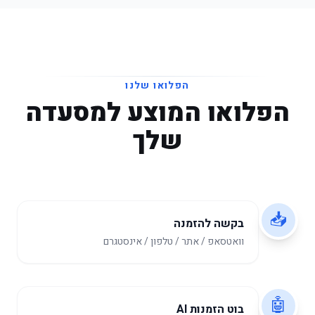
הפלואו שלנו
הפלואו המוצע למסעדה
שלך
📥
בקשה להזמנה
וואטסאפ / אתר / טלפון / אינסטגרם
🤖
בוט הזמנות AI