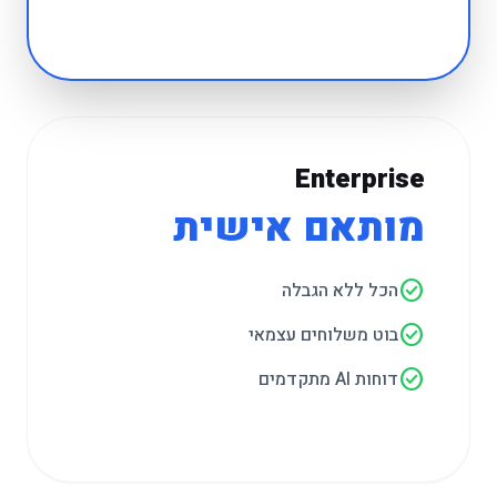
Enterprise
מותאם אישית
check_circle
הכל ללא הגבלה
check_circle
בוט משלוחים עצמאי
check_circle
דוחות AI מתקדמים